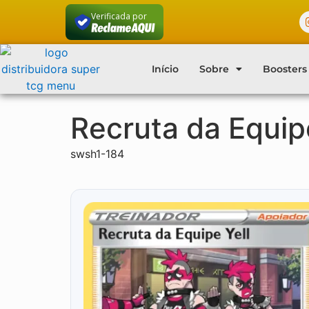
Verificada por
Início
Sobre
Boosters
Recruta da Equip
swsh1-184