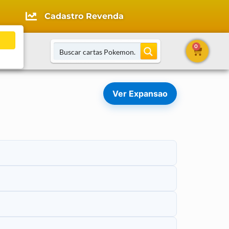
Cadastro Revenda
0
tato
Ver Expansao