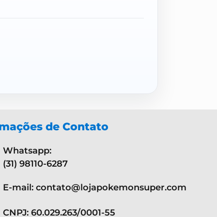
rmações de Contato
Whatsapp:
(31) 98110-6287
E-mail: contato@lojapokemonsuper.com
CNPJ: 60.029.263/0001-55