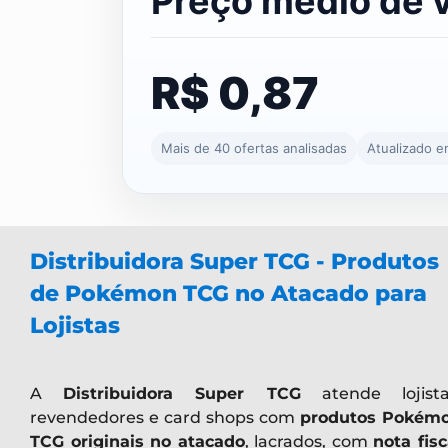
Preço médio de 
R$ 0,87
Mais de 40 ofertas analisadas
Atualizado 
Distribuidora Super TCG - Produtos
de Pokémon TCG no Atacado para
Lojistas
A
Distribuidora Super TCG
atende lojista
revendedores e card shops com
produtos Pokém
TCG originais no atacado
, lacrados, com
nota fisc