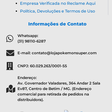
Empresa Verificada no Reclame Aqui
Política, Devoluções e Termos de Uso
Informações de Contato
Whatsapp:
(31) 98110-6287
E-mail: contato@lojapokemonsuper.com
CNPJ: 60.029.263/0001-55
Endereço:
Av. Governador Valadares, 364 Andar 2 Sala
Ev87, Centro de Betim / MG. (Endereço
comercial para retirada de pedidos na
distribuidora).