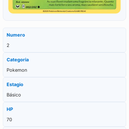
Numero
2
Categoria
Pokemon
Estagio
Básico
HP
70