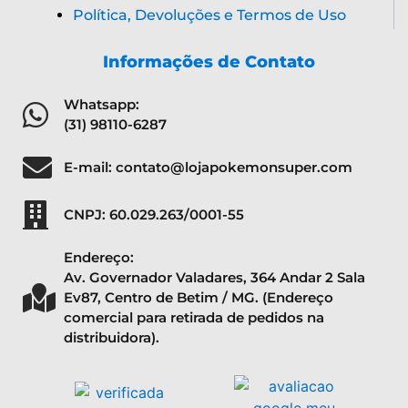
Política, Devoluções e Termos de Uso
Informações de Contato
Whatsapp:
(31) 98110-6287
E-mail: contato@lojapokemonsuper.com
CNPJ: 60.029.263/0001-55
Endereço:
Av. Governador Valadares, 364 Andar 2 Sala
Ev87, Centro de Betim / MG. (Endereço
comercial para retirada de pedidos na
distribuidora).