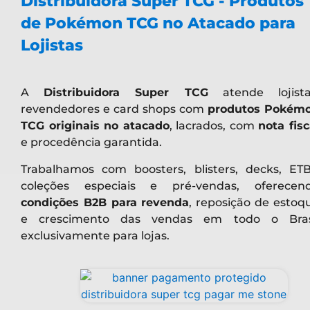
Distribuidora Super TCG - Produtos
de Pokémon TCG no Atacado para
Lojistas
A
Distribuidora Super TCG
atende lojista
revendedores e card shops com
produtos Pokém
TCG originais no atacado
, lacrados, com
nota fisc
e procedência garantida.
Trabalhamos com boosters, blisters, decks, ETB
coleções especiais e pré-vendas, oferecen
condições B2B para revenda
, reposição de estoq
e crescimento das vendas em todo o Bras
exclusivamente para lojas.