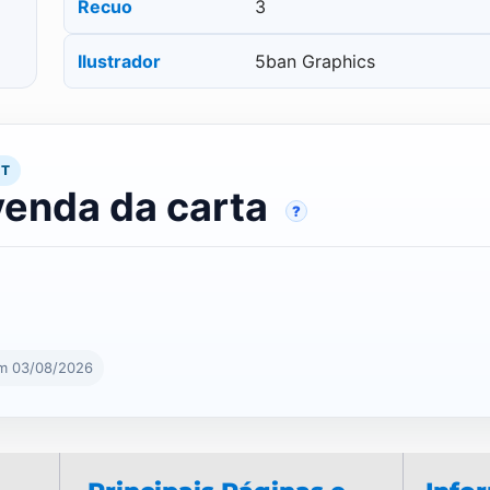
Recuo
3
Ilustrador
5ban Graphics
RT
venda da carta
?
em 03/08/2026