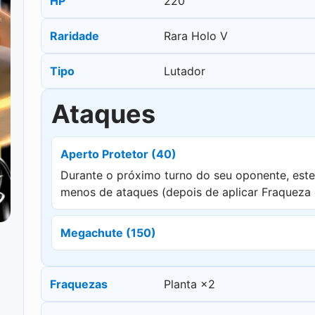
HP
220
Raridade
Rara Holo V
Tipo
Lutador
Ataques
Aperto Protetor (40)
Durante o próximo turno do seu oponente, est
menos de ataques (depois de aplicar Fraqueza e
Megachute (150)
Fraquezas
Planta ×2