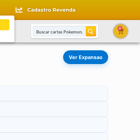
Cadastro Revenda
0
tato
Ver Expansao