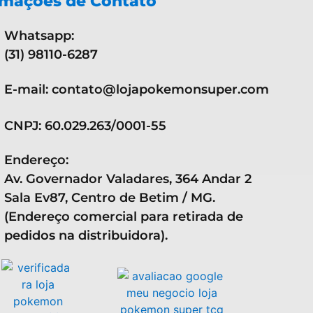
rmações de Contato
Whatsapp:
(31) 98110-6287
E-mail: contato@lojapokemonsuper.com
CNPJ: 60.029.263/0001-55
Endereço:
Av. Governador Valadares, 364 Andar 2
Sala Ev87, Centro de Betim / MG.
(Endereço comercial para retirada de
pedidos na distribuidora).