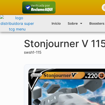
Verificada por
Início
Sobre
Boosters
Stonjourner V 11
swsh1-115