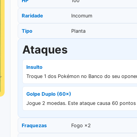
HP
100
Raridade
Incomum
Tipo
Planta
Ataques
Insulto
Troque 1 dos Pokémon no Banco do seu oponen
Golpe Duplo (60×)
Jogue 2 moedas. Este ataque causa 60 pontos 
Fraquezas
Fogo ×2