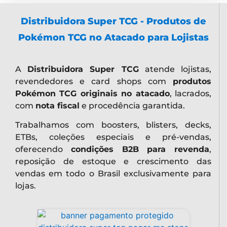
Distribuidora Super TCG - Produtos de
Pokémon TCG no Atacado para Lojistas
A
Distribuidora Super TCG
atende lojistas,
revendedores e card shops com
produtos
Pokémon TCG originais no atacado
, lacrados,
com
nota fiscal
e procedência garantida.
Trabalhamos com boosters, blisters, decks,
ETBs, coleções especiais e pré-vendas,
oferecendo
condições B2B para revenda
,
reposição de estoque e crescimento das
vendas em todo o Brasil exclusivamente para
lojas.