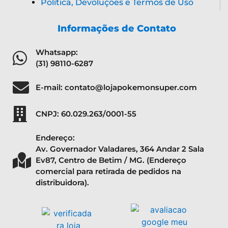
Política, Devoluções e Termos de Uso
Informações de Contato
Whatsapp:
(31) 98110-6287
E-mail: contato@lojapokemonsuper.com
CNPJ: 60.029.263/0001-55
Endereço:
Av. Governador Valadares, 364 Andar 2 Sala
Ev87, Centro de Betim / MG. (Endereço
comercial para retirada de pedidos na
distribuidora).