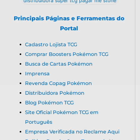
Principais Páginas e Ferramentas do
Portal
Cadastro Lojista TCG
Comprar Boosters Pokémon TCG
Busca de Cartas Pokémon
Imprensa
Revenda Copag Pokémon
Distribuidora Pokémon
Blog Pokémon TCG
Site Oficial Pokémon TCG em
Português
Empresa Verificada no Reclame Aqui