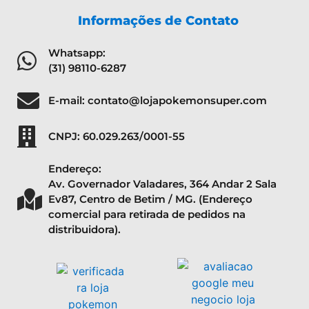
Informações de Contato
Whatsapp:
(31) 98110-6287
E-mail: contato@lojapokemonsuper.com
CNPJ: 60.029.263/0001-55
Endereço:
Av. Governador Valadares, 364 Andar 2 Sala
Ev87, Centro de Betim / MG. (Endereço
comercial para retirada de pedidos na
distribuidora).