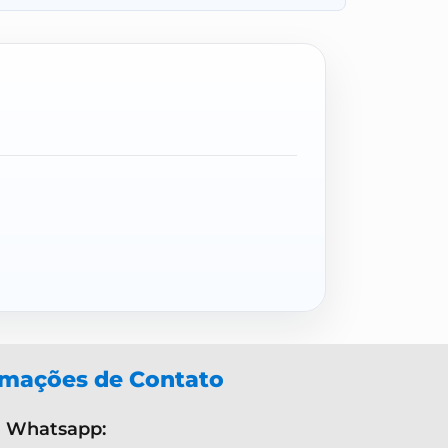
rmações de Contato
Whatsapp: