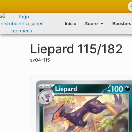
Início
Sobre
Boosters
Liepard 115/182
sv04-115