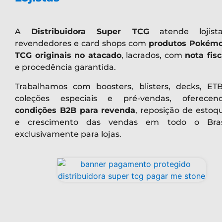
A
Distribuidora Super TCG
atende lojista
revendedores e card shops com
produtos Pokém
TCG originais no atacado
, lacrados, com
nota fisc
e procedência garantida.
Trabalhamos com boosters, blisters, decks, ETB
coleções especiais e pré-vendas, oferecen
condições B2B para revenda
, reposição de estoq
e crescimento das vendas em todo o Bras
exclusivamente para lojas.