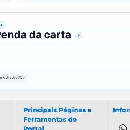
RT
venda da carta
?
em 08/08/2026
Principais Páginas e
Info
Ferramentas do
Portal