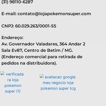
(31) 98110-6287
E-mail: contato@lojapokemonsuper.com
CNPJ: 60.029.263/0001-55
Endereço:
Av. Governador Valadares, 364 Andar 2
Sala Ev87, Centro de Betim / MG.
(Endereço comercial para retirada de
pedidos na distribuidora).