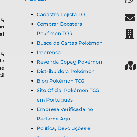
Cadastro Lojista TCG
s,
Comprar Boosters
on
Pokémon TCG
al
Busca de Cartas Pokémon
Imprensa
s,
do
Revenda Copag Pokémon
ue
Distribuidora Pokémon
il
Blog Pokémon TCG
Site Oficial Pokémon TCG
em Português
Empresa Verificada no
Reclame Aqui
Política, Devoluções e