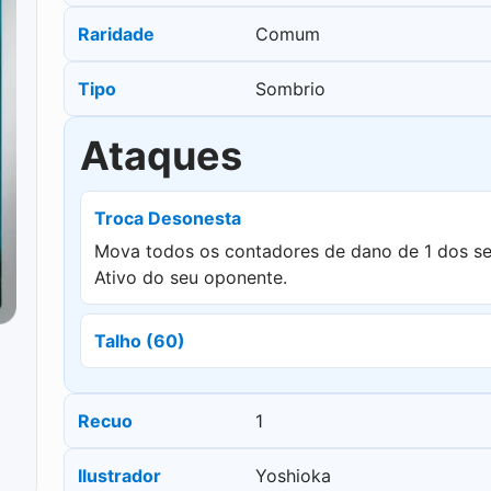
Raridade
Comum
Tipo
Sombrio
Ataques
Troca Desonesta
Mova todos os contadores de dano de 1 dos 
Ativo do seu oponente.
Talho (60)
Recuo
1
Ilustrador
Yoshioka