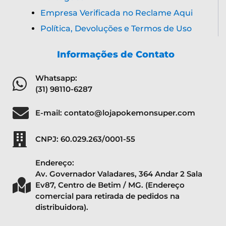
Empresa Verificada no Reclame Aqui
Política, Devoluções e Termos de Uso
Informações de Contato
Whatsapp:
(31) 98110-6287
E-mail: contato@lojapokemonsuper.com
CNPJ: 60.029.263/0001-55
Endereço:
Av. Governador Valadares, 364 Andar 2 Sala
Ev87, Centro de Betim / MG. (Endereço
comercial para retirada de pedidos na
distribuidora).