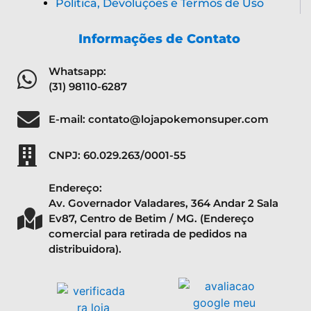
Política, Devoluções e Termos de Uso
Informações de Contato
Whatsapp:
(31) 98110-6287
E-mail: contato@lojapokemonsuper.com
CNPJ: 60.029.263/0001-55
Endereço:
Av. Governador Valadares, 364 Andar 2 Sala
Ev87, Centro de Betim / MG. (Endereço
comercial para retirada de pedidos na
distribuidora).