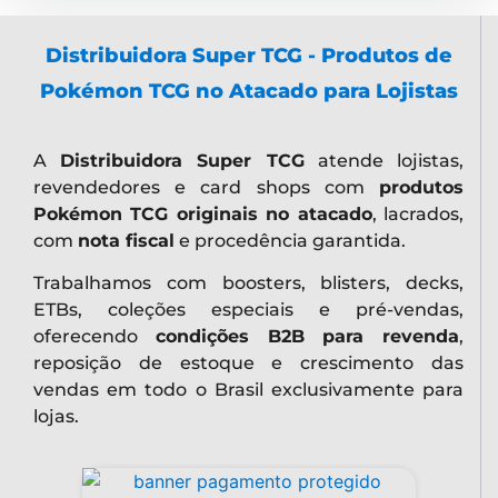
Distribuidora Super TCG - Produtos de
Pokémon TCG no Atacado para Lojistas
A
Distribuidora Super TCG
atende lojistas,
revendedores e card shops com
produtos
Pokémon TCG originais no atacado
, lacrados,
com
nota fiscal
e procedência garantida.
Trabalhamos com boosters, blisters, decks,
ETBs, coleções especiais e pré-vendas,
oferecendo
condições B2B para revenda
,
reposição de estoque e crescimento das
vendas em todo o Brasil exclusivamente para
lojas.