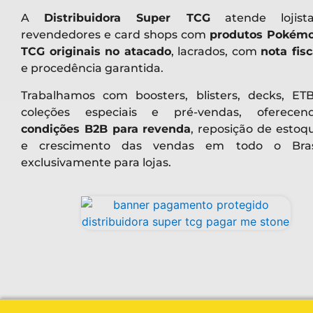
A
Distribuidora Super TCG
atende lojista
revendedores e card shops com
produtos Pokém
TCG originais no atacado
, lacrados, com
nota fisc
e procedência garantida.
Trabalhamos com boosters, blisters, decks, ETB
coleções especiais e pré-vendas, oferecen
condições B2B para revenda
, reposição de estoq
e crescimento das vendas em todo o Bras
exclusivamente para lojas.