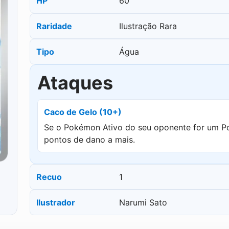
HP
60
Raridade
Ilustração Rara
Tipo
Água
Ataques
Caco de Gelo (10+)
Se o Pokémon Ativo do seu oponente for um Po
pontos de dano a mais.
Recuo
1
Ilustrador
Narumi Sato