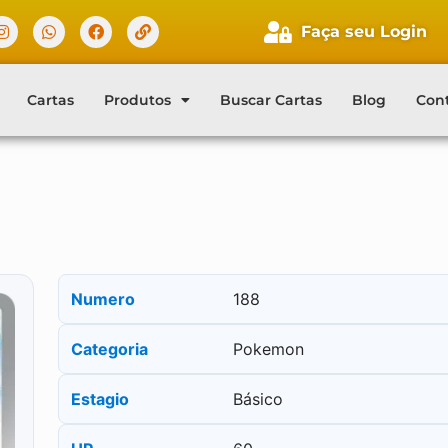
Faça seu Login
Cartas
Produtos
Buscar Cartas
Blog
Con
Numero
188
Categoria
Pokemon
Estagio
Básico