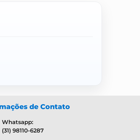
rmações de Contato
Whatsapp:
(31) 98110-6287