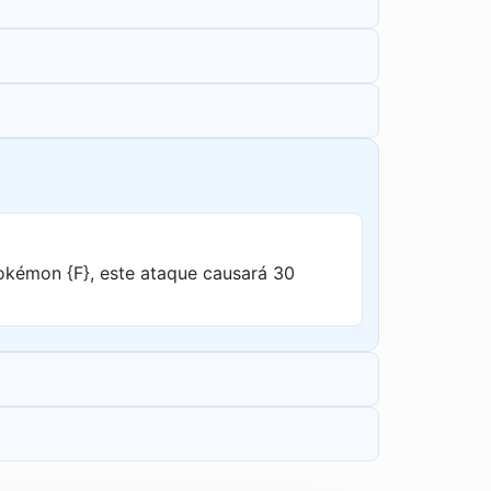
kémon {F}, este ataque causará 30