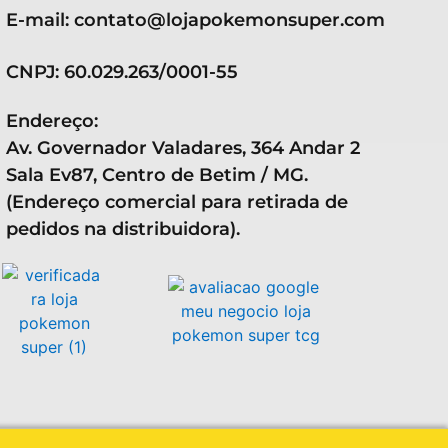
E-mail: contato@lojapokemonsuper.com
CNPJ: 60.029.263/0001-55
Endereço:
Av. Governador Valadares, 364 Andar 2
Sala Ev87, Centro de Betim / MG.
(Endereço comercial para retirada de
pedidos na distribuidora).