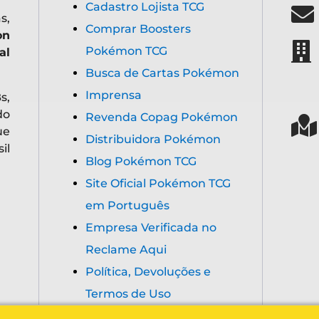
Cadastro Lojista TCG
s,
Comprar Boosters
on
Pokémon TCG
al
Busca de Cartas Pokémon
Imprensa
s,
do
Revenda Copag Pokémon
ue
Distribuidora Pokémon
il
Blog Pokémon TCG
Site Oficial Pokémon TCG
em Português
Empresa Verificada no
Reclame Aqui
Política, Devoluções e
Termos de Uso