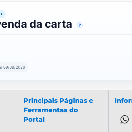
RT
venda da carta
?
em 09/08/2026
Principais Páginas e
Info
Ferramentas do
Portal