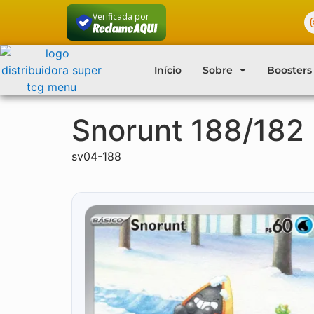
Verificada por
Início
Sobre
Boosters
Snorunt 188/182
sv04-188