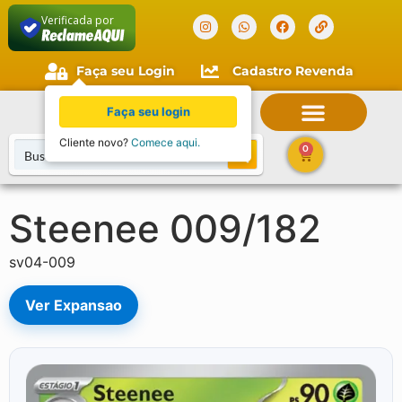
Verificada por
Faça seu Login
Cadastro Revenda
Faça seu login
Cliente novo?
Comece aqui.
0
Steenee 009/182
sv04-009
Ver Expansao