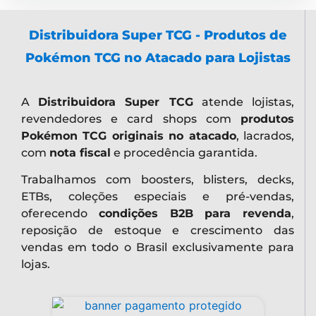
Distribuidora Super TCG - Produtos de
Pokémon TCG no Atacado para Lojistas
A
Distribuidora Super TCG
atende lojistas,
revendedores e card shops com
produtos
Pokémon TCG originais no atacado
, lacrados,
com
nota fiscal
e procedência garantida.
Trabalhamos com boosters, blisters, decks,
ETBs, coleções especiais e pré-vendas,
oferecendo
condições B2B para revenda
,
reposição de estoque e crescimento das
vendas em todo o Brasil exclusivamente para
lojas.