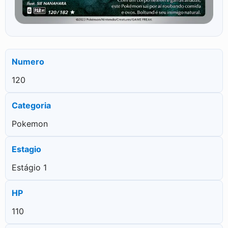
Numero
120
Categoria
Pokemon
Estagio
Estágio 1
HP
110