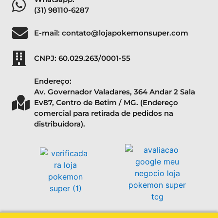
(31) 98110-6287
E-mail: contato@lojapokemonsuper.com
CNPJ: 60.029.263/0001-55
Endereço:
Av. Governador Valadares, 364 Andar 2 Sala
Ev87, Centro de Betim / MG. (Endereço
comercial para retirada de pedidos na
distribuidora).