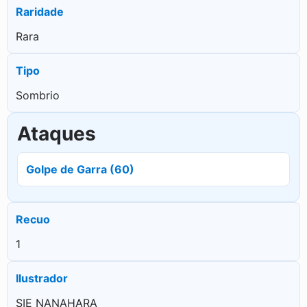
Raridade
Rara
Tipo
Sombrio
Ataques
Golpe de Garra (60)
Recuo
1
Ilustrador
SIE NANAHARA