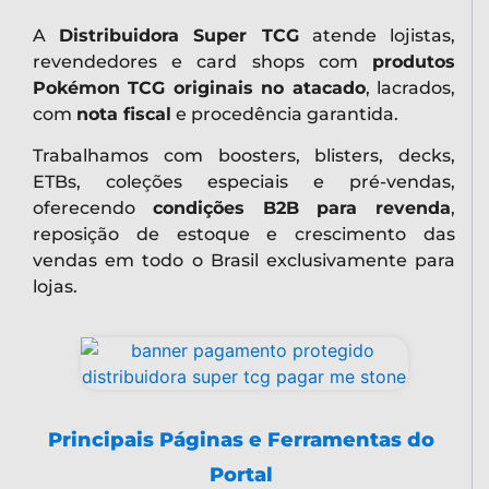
A
Distribuidora Super TCG
atende lojistas,
revendedores e card shops com
produtos
Pokémon TCG originais no atacado
, lacrados,
com
nota fiscal
e procedência garantida.
Trabalhamos com boosters, blisters, decks,
ETBs, coleções especiais e pré-vendas,
oferecendo
condições B2B para revenda
,
reposição de estoque e crescimento das
vendas em todo o Brasil exclusivamente para
lojas.
Principais Páginas e Ferramentas do
Portal