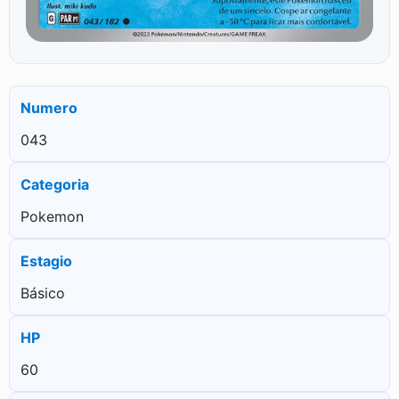
Numero
043
Categoria
Pokemon
Estagio
Básico
HP
60