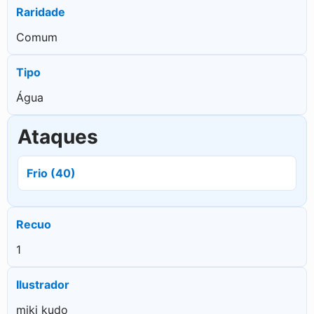
Raridade
Comum
Tipo
Água
Ataques
Frio (40)
Recuo
1
Ilustrador
miki kudo