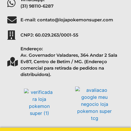
(31) 98110-6287
E-mail: contato@lojapokemonsuper.com
CNPJ: 60.029.263/0001-55
Endereço:
Av. Governador Valadares, 364 Andar 2 Sala
Ev87, Centro de Betim / MG. (Endereço
comercial para retirada de pedidos na
distribuidora).