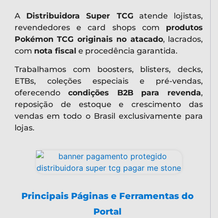
A
Distribuidora Super TCG
atende lojistas,
revendedores e card shops com
produtos
Pokémon TCG originais no atacado
, lacrados,
com
nota fiscal
e procedência garantida.
Trabalhamos com boosters, blisters, decks,
ETBs, coleções especiais e pré-vendas,
oferecendo
condições B2B para revenda
,
reposição de estoque e crescimento das
vendas em todo o Brasil exclusivamente para
lojas.
Principais Páginas e Ferramentas do
Portal