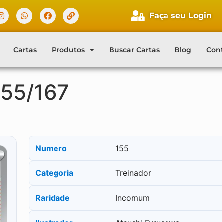
Faça seu Login
Cartas
Produtos
Buscar Cartas
Blog
Con
155/167
Numero
155
Categoria
Treinador
Raridade
Incomum