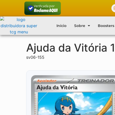
Verificada por
Início
Sobre
Boosters
Ajuda da Vitória 
sv06-155