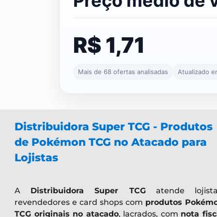
Preço médio de 
R$ 1,71
Mais de 68 ofertas analisadas
Atualizado 
Distribuidora Super TCG - Produtos
de Pokémon TCG no Atacado para
Lojistas
A
Distribuidora Super TCG
atende lojista
revendedores e card shops com
produtos Pokém
TCG originais no atacado
, lacrados, com
nota fisc