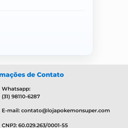
rmações de Contato
Whatsapp:
(31) 98110-6287
E-mail: contato@lojapokemonsuper.com
CNPJ: 60.029.263/0001-55