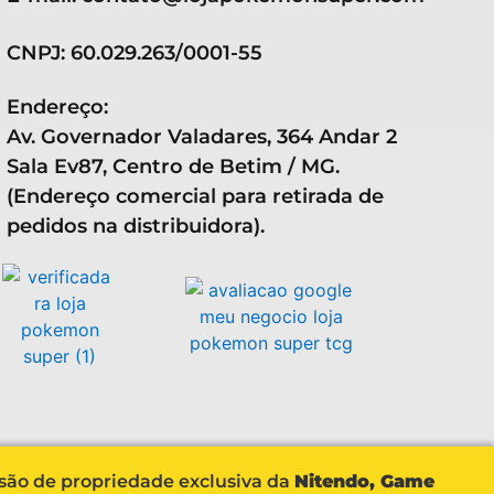
CNPJ: 60.029.263/0001-55
Endereço:
Av. Governador Valadares, 364 Andar 2
Sala Ev87, Centro de Betim / MG.
(Endereço comercial para retirada de
pedidos na distribuidora).
 são de propriedade exclusiva da
Nitendo, Game