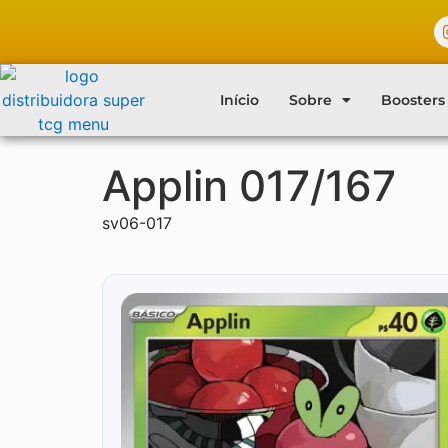
Início
Sobre
Boosters
Applin 017/167
sv06-017