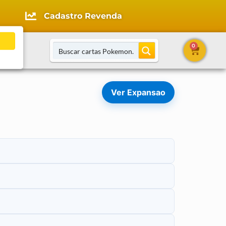
Cadastro Revenda
0
tato
Ver Expansao