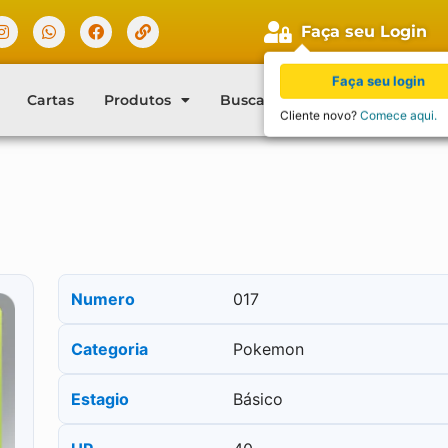
Faça seu Login
Faça seu login
Cartas
Produtos
Buscar Cartas
Blog
Con
Cliente novo?
Comece aqui.
Numero
017
Categoria
Pokemon
Estagio
Básico