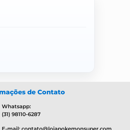
rmações de Contato
Whatsapp:
(31) 98110-6287
E-mail: contato@lojapokemonsuper.com