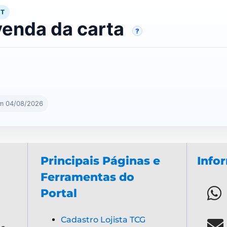
RT
venda da carta
?
em 04/08/2026
Principais Páginas e
Info
Ferramentas do
Portal
Cadastro Lojista TCG