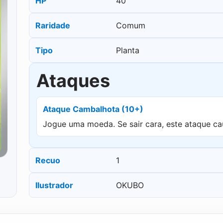
HP
40
Raridade
Comum
Tipo
Planta
Ataques
Ataque Cambalhota (10+)
Jogue uma moeda. Se sair cara, este ataque ca
Recuo
1
Ilustrador
OKUBO