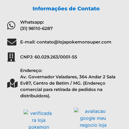
Informações de Contato
Whatsapp:
(31) 98110-6287
E-mail: contato@lojapokemonsuper.com
CNPJ: 60.029.263/0001-55
Endereço:
Av. Governador Valadares, 364 Andar 2 Sala
Ev87, Centro de Betim / MG. (Endereço
comercial para retirada de pedidos na
distribuidora).