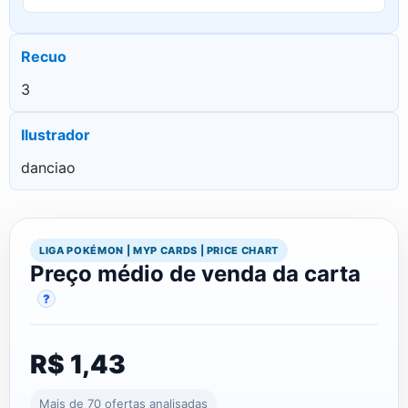
Recuo
3
Ilustrador
danciao
LIGA POKÉMON | MYP CARDS | PRICE CHART
Preço médio de venda da carta
?
R$ 1,43
Mais de 70 ofertas analisadas