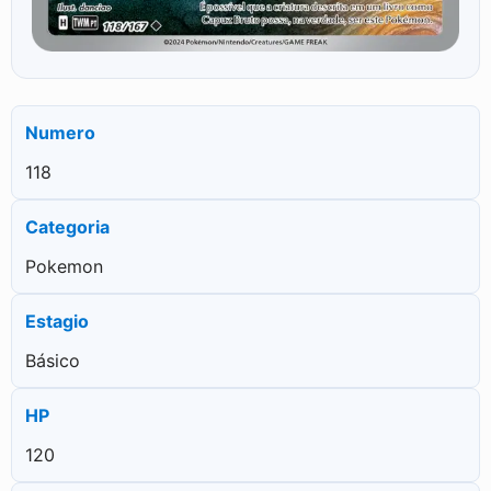
Numero
118
Categoria
Pokemon
Estagio
Básico
HP
120