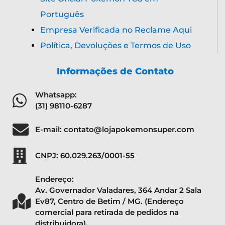
Português
Empresa Verificada no Reclame Aqui
Política, Devoluções e Termos de Uso
Informações de Contato
Whatsapp:
(31) 98110-6287
E-mail: contato@lojapokemonsuper.com
CNPJ: 60.029.263/0001-55
Endereço:
Av. Governador Valadares, 364 Andar 2 Sala
Ev87, Centro de Betim / MG. (Endereço
comercial para retirada de pedidos na
distribuidora).