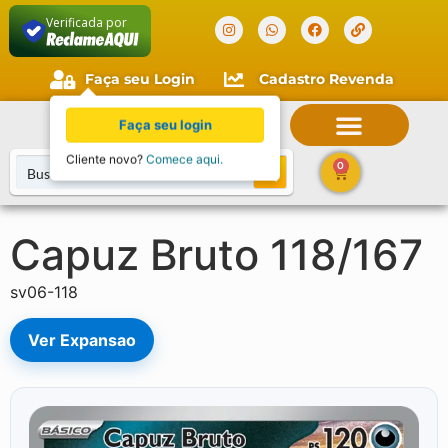
Verificada por
Faça seu Login
Cadastro Revenda
Faça seu login
Cliente novo?
Comece aqui.
0
Capuz Bruto 118/167
sv06-118
Ver Expansao