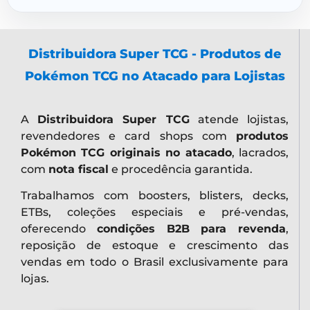
Distribuidora Super TCG - Produtos de
Pokémon TCG no Atacado para Lojistas
A
Distribuidora Super TCG
atende lojistas,
revendedores e card shops com
produtos
Pokémon TCG originais no atacado
, lacrados,
com
nota fiscal
e procedência garantida.
Trabalhamos com boosters, blisters, decks,
ETBs, coleções especiais e pré-vendas,
oferecendo
condições B2B para revenda
,
reposição de estoque e crescimento das
vendas em todo o Brasil exclusivamente para
lojas.