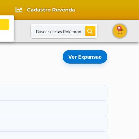
Cadastro Revenda
0
tato
Ver Expansao