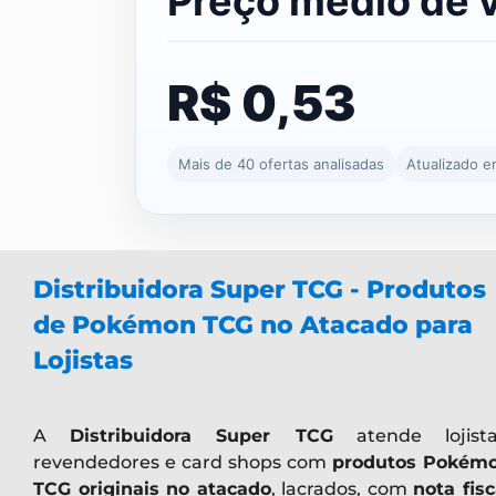
Preço médio de 
R$ 0,53
Mais de 40 ofertas analisadas
Atualizado 
Distribuidora Super TCG - Produtos
de Pokémon TCG no Atacado para
Lojistas
A
Distribuidora Super TCG
atende lojista
revendedores e card shops com
produtos Pokém
TCG originais no atacado
, lacrados, com
nota fisc