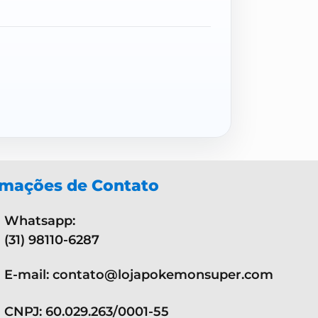
rmações de Contato
Whatsapp:
(31) 98110-6287
E-mail: contato@lojapokemonsuper.com
CNPJ: 60.029.263/0001-55