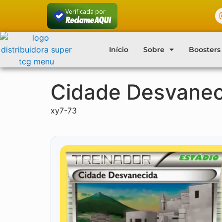
Verificada por
Início
Sobre
Boosters
Cidade Desvanec
xy7-73