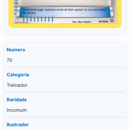
Numero
70
Categoria
Treinador
Raridade
Incomum
Ilustrador