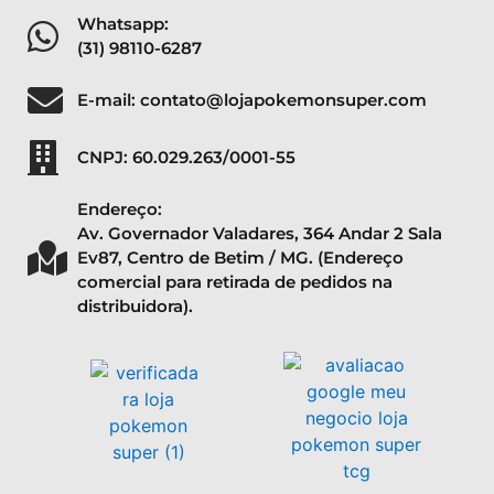
Whatsapp:
(31) 98110-6287
E-mail: contato@lojapokemonsuper.com
CNPJ: 60.029.263/0001-55
Endereço:
Av. Governador Valadares, 364 Andar 2 Sala
Ev87, Centro de Betim / MG. (Endereço
comercial para retirada de pedidos na
distribuidora).