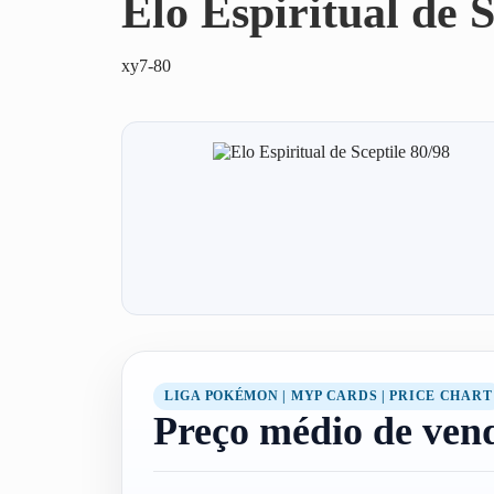
Elo Espiritual de S
xy7-80
LIGA POKÉMON | MYP CARDS | PRICE CHART
Preço médio de ven