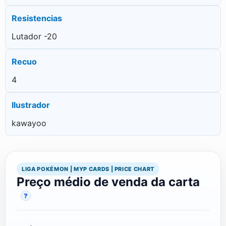
Resistencias
Lutador -20
Recuo
4
Ilustrador
kawayoo
LIGA POKÉMON | MYP CARDS | PRICE CHART
Preço médio de venda da carta
?