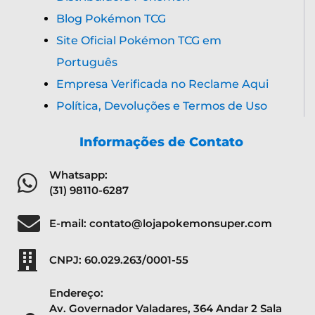
Blog Pokémon TCG
Site Oficial Pokémon TCG em
Português
Empresa Verificada no Reclame Aqui
Política, Devoluções e Termos de Uso
Informações de Contato
Whatsapp:
(31) 98110-6287
E-mail: contato@lojapokemonsuper.com
CNPJ: 60.029.263/0001-55
Endereço:
Av. Governador Valadares, 364 Andar 2 Sala