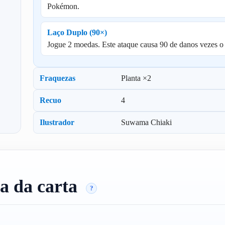
Pokémon.
Laço Duplo (90×)
Jogue 2 moedas. Este ataque causa 90 de danos vezes o
Fraquezas
Planta ×2
Recuo
4
Ilustrador
Suwama Chiaki
a da carta
?