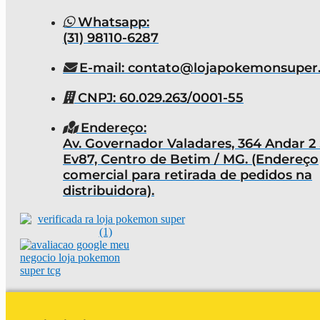
Whatsapp:
(31) 98110-6287
E-mail: contato@lojapokemonsuper
CNPJ: 60.029.263/0001-55
Endereço:
Av. Governador Valadares, 364 Andar 2 
Ev87, Centro de Betim / MG. (Endereço
comercial para retirada de pedidos na
distribuidora).