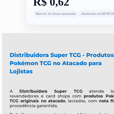
R$ 0,62
Mais de 34 ofertas analisadas
Atualizado em 08/08/2
Distribuidora Super TCG - Produtos
Pokémon TCG no Atacado para
Lojistas
A
Distribuidora Super TCG
atende loji
revendedores e card shops com
produtos Po
TCG originais no atacado
, lacrados, com
nota fi
procedência garantida.