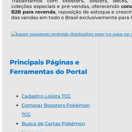
Trabalhamos com boosters, blisters, decks, 
coleções especiais e pré-vendas, oferecendo
con
B2B para revenda
, reposição de estoque e cresc
das vendas em todo o Brasil exclusivamente para l
Principais Páginas e
Ferramentas do Portal
Cadastro Lojista TCG
Comprar Boosters Pokémon
TCG
Busca de Cartas Pokémon