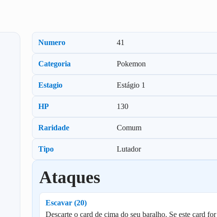
Numero
41
Categoria
Pokemon
Estagio
Estágio 1
HP
130
Raridade
Comum
Tipo
Lutador
Ataques
Escavar (20)
Descarte o card de cima do seu baralho. Se este card for