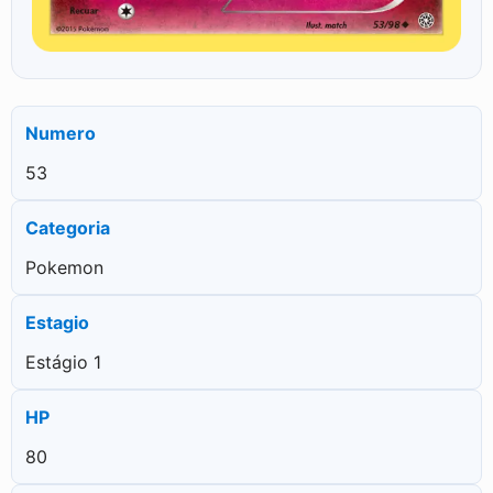
Numero
53
Categoria
Pokemon
Estagio
Estágio 1
HP
80