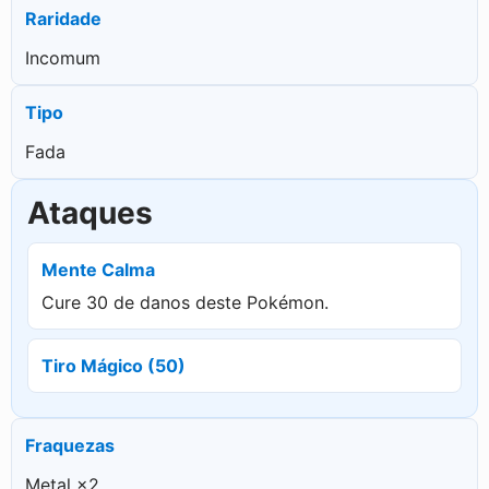
Raridade
Incomum
Tipo
Fada
Ataques
Mente Calma
Cure 30 de danos deste Pokémon.
Tiro Mágico (50)
Fraquezas
Metal ×2