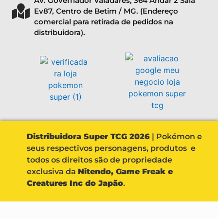
Av. Governador Valadares, 364 Andar 2 Sala
Ev87, Centro de Betim / MG. (Endereço
comercial para retirada de pedidos na
distribuidora).
Distribuidora Super TCG 2026
| Pokémon e
seus respectivos personagens, produtos e
todos os direitos são de propriedade
exclusiva da
Nitendo, Game Freak e
Creatures Inc do Japão
.