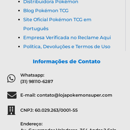
Distribuidora Pokémon
Blog Pokémon TCG
Site Oficial Pokémon TCG em
Português
Empresa Verificada no Reclame Aqui
Política, Devoluções e Termos de Uso
Informações de Contato
Whatsapp:
(31) 98110-6287
E-mail: contato@lojapokemonsuper.com
CNPJ: 60.029.263/0001-55
Endereço: