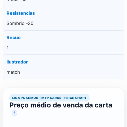
Resistencias
Sombrio -20
Recuo
1
Ilustrador
match
LIGA POKÉMON | MYP CARDS | PRICE CHART
Preço médio de venda da carta
?