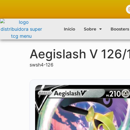
Verificada por
Início
Sobre
Boosters
Aegislash V 126/
swsh4-126