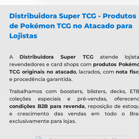
Distribuidora Super TCG - Produtos
de Pokémon TCG no Atacado para
Lojistas
A
Distribuidora Super TCG
atende lojista
revendedores e card shops com
produtos Pokém
TCG originais no atacado
, lacrados, com
nota fisc
e procedência garantida.
Trabalhamos com boosters, blisters, decks, ETB
coleções especiais e pré-vendas, oferecen
condições B2B para revenda
, reposição de estoq
e crescimento das vendas em todo o Bras
exclusivamente para lojas.