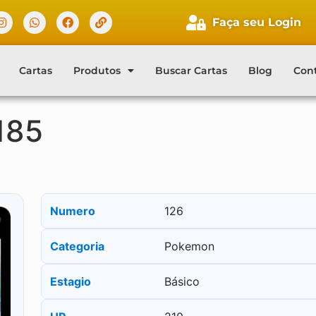
Faça seu Login
Cartas
Produtos
Buscar Cartas
Blog
Con
185
Numero
126
Categoria
Pokemon
Estagio
Básico