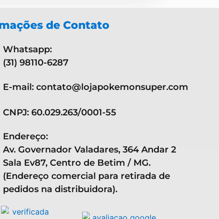
rmações de Contato
Whatsapp:
(31) 98110-6287
E-mail: contato@lojapokemonsuper.com
CNPJ: 60.029.263/0001-55
Endereço:
Av. Governador Valadares, 364 Andar 2
Sala Ev87, Centro de Betim / MG.
(Endereço comercial para retirada de
pedidos na distribuidora).