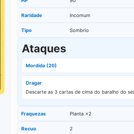
HP
90
Raridade
Incomum
Tipo
Sombrio
Ataques
Mordida (20)
Dragar
Descarte as 3 cartas de cima do baralho do se
Fraquezas
Planta ×2
Recuo
2