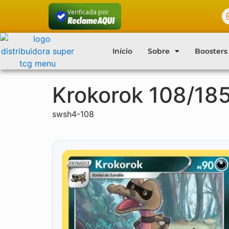
Verificada por
Início
Sobre
Boosters
Krokorok 108/18
swsh4-108