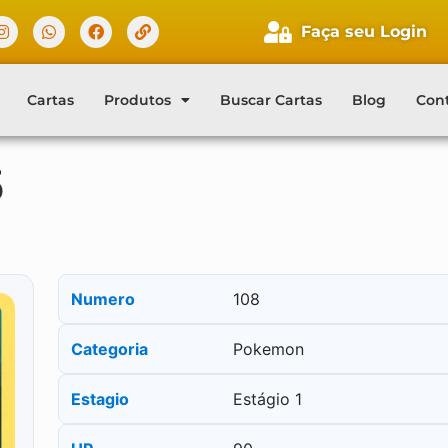
Faça seu Login
Cartas
Produtos
Buscar Cartas
Blog
Con
5
Numero
108
Categoria
Pokemon
Estagio
Estágio 1