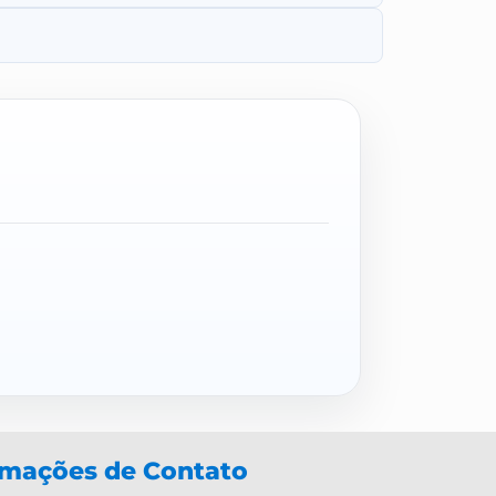
rmações de Contato