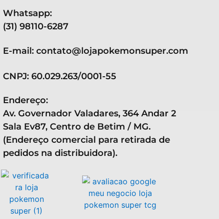
Whatsapp:
(31) 98110-6287
E-mail: contato@lojapokemonsuper.com
CNPJ: 60.029.263/0001-55
Endereço:
Av. Governador Valadares, 364 Andar 2
Sala Ev87, Centro de Betim / MG.
(Endereço comercial para retirada de
pedidos na distribuidora).