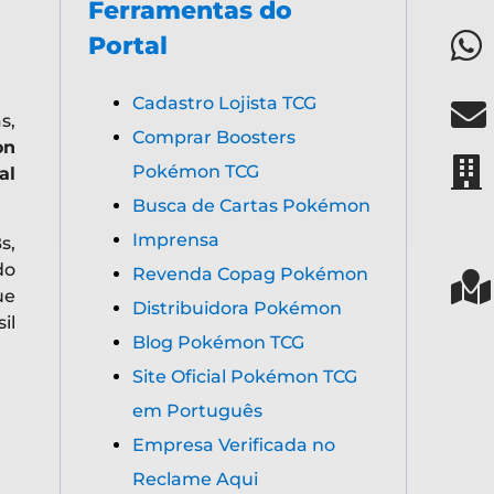
Ferramentas do
Portal
Cadastro Lojista TCG
s,
Comprar Boosters
on
Pokémon TCG
al
Busca de Cartas Pokémon
Imprensa
s,
do
Revenda Copag Pokémon
ue
Distribuidora Pokémon
il
Blog Pokémon TCG
Site Oficial Pokémon TCG
em Português
Empresa Verificada no
Reclame Aqui