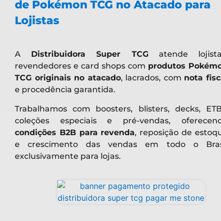
de Pokémon TCG no Atacado para
Lojistas
A
Distribuidora Super TCG
atende lojista
revendedores e card shops com
produtos Pokém
TCG originais no atacado
, lacrados, com
nota fisc
e procedência garantida.
Trabalhamos com boosters, blisters, decks, ETB
coleções especiais e pré-vendas, oferecen
condições B2B para revenda
, reposição de estoq
e crescimento das vendas em todo o Bras
exclusivamente para lojas.