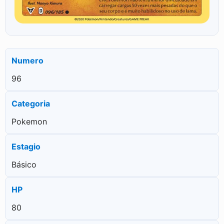
Numero
96
Categoria
Pokemon
Estagio
Básico
HP
80