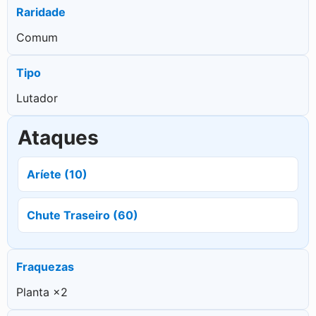
Raridade
Comum
Tipo
Lutador
Ataques
Aríete (10)
Chute Traseiro (60)
Fraquezas
Planta ×2