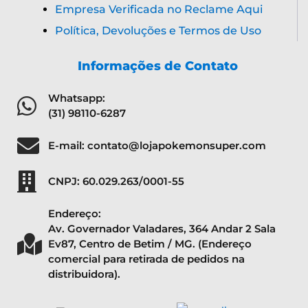
Empresa Verificada no Reclame Aqui
Política, Devoluções e Termos de Uso
Informações de Contato
Whatsapp:
(31) 98110-6287
E-mail: contato@lojapokemonsuper.com
CNPJ: 60.029.263/0001-55
Endereço:
Av. Governador Valadares, 364 Andar 2 Sala
Ev87, Centro de Betim / MG. (Endereço
comercial para retirada de pedidos na
distribuidora).