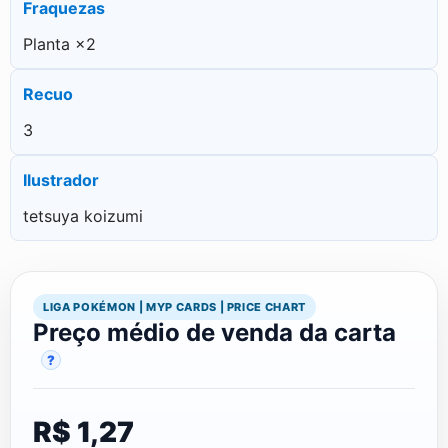
Fraquezas
Planta ×2
Recuo
3
Ilustrador
tetsuya koizumi
LIGA POKÉMON | MYP CARDS | PRICE CHART
Preço médio de venda da carta
?
R$ 1,27