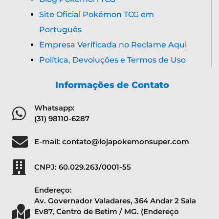
Site Oficial Pokémon TCG em
Português
Empresa Verificada no Reclame Aqui
Política, Devoluções e Termos de Uso
Informações de Contato
Whatsapp:
(31) 98110-6287
E-mail: contato@lojapokemonsuper.com
CNPJ: 60.029.263/0001-55
Endereço:
Av. Governador Valadares, 364 Andar 2 Sala
Ev87, Centro de Betim / MG. (Endereço