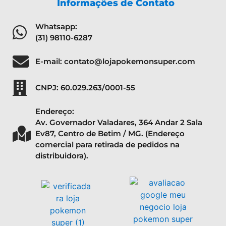
Informações de Contato
Whatsapp:
(31) 98110-6287
E-mail: contato@lojapokemonsuper.com
CNPJ: 60.029.263/0001-55
Endereço:
Av. Governador Valadares, 364 Andar 2 Sala
Ev87, Centro de Betim / MG. (Endereço
comercial para retirada de pedidos na
distribuidora).