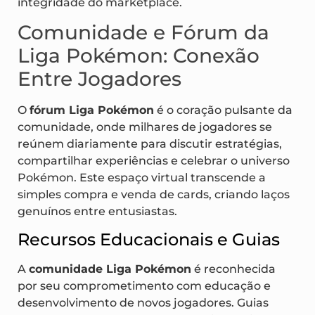
integridade do marketplace.
Comunidade e Fórum da
Liga Pokémon: Conexão
Entre Jogadores
O
fórum Liga Pokémon
é o coração pulsante da
comunidade, onde milhares de jogadores se
reúnem diariamente para discutir estratégias,
compartilhar experiências e celebrar o universo
Pokémon. Este espaço virtual transcende a
simples compra e venda de cards, criando laços
genuínos entre entusiastas.
Recursos Educacionais e Guias
A
comunidade Liga Pokémon
é reconhecida
por seu comprometimento com educação e
desenvolvimento de novos jogadores. Guias