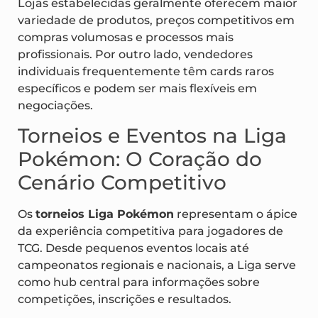
Lojas estabelecidas geralmente oferecem maior
variedade de produtos, preços competitivos em
compras volumosas e processos mais
profissionais. Por outro lado, vendedores
individuais frequentemente têm cards raros
específicos e podem ser mais flexíveis em
negociações.
Torneios e Eventos na Liga
Pokémon: O Coração do
Cenário Competitivo
Os
torneios Liga Pokémon
representam o ápice
da experiência competitiva para jogadores de
TCG. Desde pequenos eventos locais até
campeonatos regionais e nacionais, a Liga serve
como hub central para informações sobre
competições, inscrições e resultados.