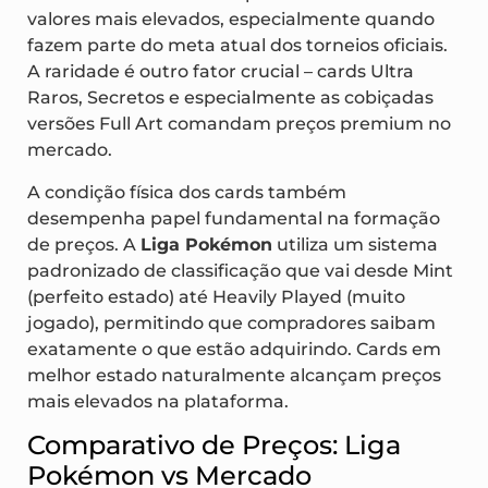
valores mais elevados, especialmente quando
fazem parte do meta atual dos torneios oficiais.
A raridade é outro fator crucial – cards Ultra
Raros, Secretos e especialmente as cobiçadas
versões Full Art comandam preços premium no
mercado.
A condição física dos cards também
desempenha papel fundamental na formação
de preços. A
Liga Pokémon
utiliza um sistema
padronizado de classificação que vai desde Mint
(perfeito estado) até Heavily Played (muito
jogado), permitindo que compradores saibam
exatamente o que estão adquirindo. Cards em
melhor estado naturalmente alcançam preços
mais elevados na plataforma.
Comparativo de Preços: Liga
Pokémon vs Mercado