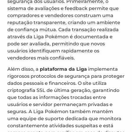
segurança dos usuários. Primeiramente, o
sistema de avaliações e feedback permite que
compradores e vendedores construam uma
reputação transparente, criando um ambiente
de confiança mútua. Cada transação realizada
através da Liga Pokémon é documentada e
pode ser avaliada, permitindo que novos
usuários identifiquem rapidamente os
vendedores mais confiáveis.
Além disso, a
plataforma da Liga
implementa
rigorosos protocolos de segurança para proteger
dados pessoais e financeiros. O site utiliza
criptografia SSL de última geração, garantindo
que todas as informações trocadas entre
usuários e servidor permaneçam privadas e
seguras. A Liga Pokémon também mantém
uma equipe de suporte dedicada que monitora
constantemente atividades suspeitas e está