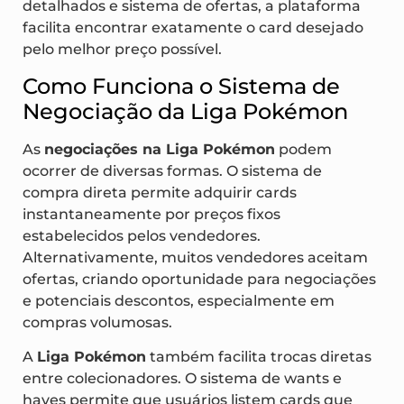
detalhados e sistema de ofertas, a plataforma
facilita encontrar exatamente o card desejado
pelo melhor preço possível.
Como Funciona o Sistema de
Negociação da Liga Pokémon
As
negociações na Liga Pokémon
podem
ocorrer de diversas formas. O sistema de
compra direta permite adquirir cards
instantaneamente por preços fixos
estabelecidos pelos vendedores.
Alternativamente, muitos vendedores aceitam
ofertas, criando oportunidade para negociações
e potenciais descontos, especialmente em
compras volumosas.
A
Liga Pokémon
também facilita trocas diretas
entre colecionadores. O sistema de wants e
haves permite que usuários listem cards que