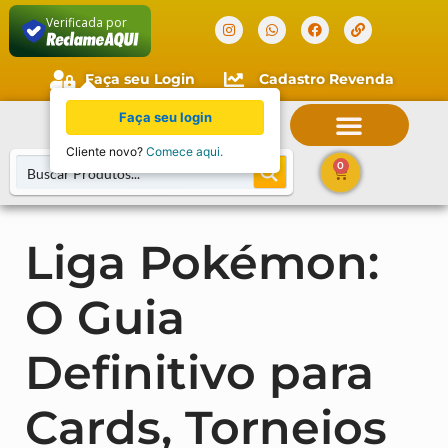
Verificada por
Faça seu Login
Cadastro Revenda
Faça seu login
Cliente novo?
Comece aqui.
0
Liga Pokémon:
O Guia
Definitivo para
Cards, Torneios