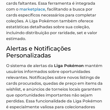
cards faltantes. Essa ferramenta é integrada
com o
marketplace
, facilitando a busca por
cards específicos necessários para completar
coleções. A Liga Pokémon também oferece
estatísticas detalhadas sobre sua coleção,
incluindo distribuição por raridade, set e valor
estimado.
Alertas e Notificações
Personalizadas
O sistema de alertas da
Liga Pokémon
mantém
usuários informados sobre oportunidades
relevantes. Notificações sobre novos listings de
cards procurados, quedas de preço em items da
wishlist, e anúncios de torneios locais garantem
que oportunidades importantes não sejam
perdidas. Essa funcionalidade da Liga Pokémon
é especialmente valiosa para colecionadores