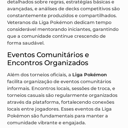
detalhados sobre regras, estratégias básicas e
avançadas, e análises de decks competitivos são
constantemente produzidos e compartilhados.
Veteranos da Liga Pokémon dedicam tempo
considerável mentorando iniciantes, garantindo
que a comunidade continue crescendo de
forma saudável.
Eventos Comunitários e
Encontros Organizados
Além dos torneios oficiais, a
Liga Pokémon
facilita organização de eventos comunitários
informais. Encontros locais, sessões de troca, e
torneios casuais são regularmente organizados
através da plataforma, fortalecendo conexões
locais entre jogadores. Esses eventos da Liga
Pokémon são fundamentais para manter a
comunidade vibrante e engajada.