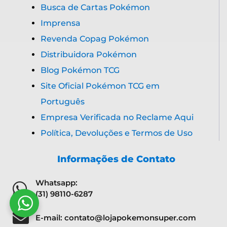
Busca de Cartas Pokémon
Imprensa
Revenda Copag Pokémon
Distribuidora Pokémon
Blog Pokémon TCG
Site Oficial Pokémon TCG em
Português
Empresa Verificada no Reclame Aqui
Política, Devoluções e Termos de Uso
Informações de Contato
Whatsapp:
(31) 98110-6287
E-mail: contato@lojapokemonsuper.com