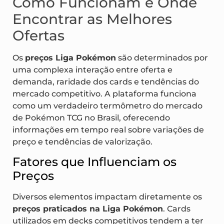
Como Funcionam e Onde
Encontrar as Melhores
Ofertas
Os
preços Liga Pokémon
são determinados por
uma complexa interação entre oferta e
demanda, raridade dos cards e tendências do
mercado competitivo. A plataforma funciona
como um verdadeiro termômetro do mercado
de Pokémon TCG no Brasil, oferecendo
informações em tempo real sobre variações de
preço e tendências de valorização.
Fatores que Influenciam os
Preços
Diversos elementos impactam diretamente os
preços praticados na Liga Pokémon
. Cards
utilizados em decks competitivos tendem a ter