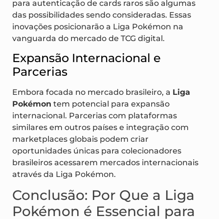
para autenticação de cards raros são algumas
das possibilidades sendo consideradas. Essas
inovações posicionarão a Liga Pokémon na
vanguarda do mercado de TCG digital.
Expansão Internacional e
Parcerias
Embora focada no mercado brasileiro, a
Liga
Pokémon
tem potencial para expansão
internacional. Parcerias com plataformas
similares em outros países e integração com
marketplaces globais podem criar
oportunidades únicas para colecionadores
brasileiros acessarem mercados internacionais
através da Liga Pokémon.
Conclusão: Por Que a Liga
Pokémon é Essencial para