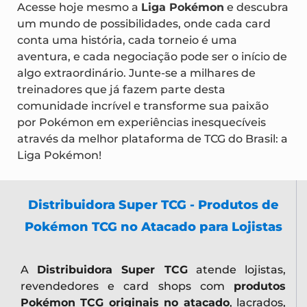
Acesse hoje mesmo a
Liga Pokémon
e descubra
um mundo de possibilidades, onde cada card
conta uma história, cada torneio é uma
aventura, e cada negociação pode ser o início de
algo extraordinário. Junte-se a milhares de
treinadores que já fazem parte desta
comunidade incrível e transforme sua paixão
por Pokémon em experiências inesquecíveis
através da melhor plataforma de TCG do Brasil: a
Liga Pokémon!
Distribuidora Super TCG - Produtos de
Pokémon TCG no Atacado para Lojistas
A
Distribuidora Super TCG
atende lojistas,
revendedores e card shops com
produtos
Pokémon TCG originais no atacado
, lacrados,