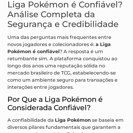
Liga Pokémon é Confiável?
Análise Completa da
Segurança e Credibilidade
Uma das perguntas mais frequentes entre
novos jogadores e colecionadores é:
a Liga
Pokémon é confiável
? A resposta é um
retumbante sim. A plataforma conquistou ao
longo dos anos uma reputação sólida no
mercado brasileiro de TCG, estabelecendo-se
como um ambiente seguro para transações e
interações entre jogadores.
Por Que a Liga Pokémon é
Considerada Confiável?
A confiabilidade da
Liga Pokémon
se baseia em
diversos pilares fundamentais que garantem a