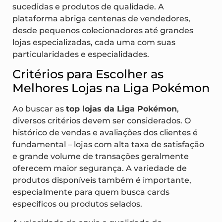
sucedidas e produtos de qualidade. A
plataforma abriga centenas de vendedores,
desde pequenos colecionadores até grandes
lojas especializadas, cada uma com suas
particularidades e especialidades.
Critérios para Escolher as
Melhores Lojas na Liga Pokémon
Ao buscar as
top lojas da Liga Pokémon
,
diversos critérios devem ser considerados. O
histórico de vendas e avaliações dos clientes é
fundamental – lojas com alta taxa de satisfação
e grande volume de transações geralmente
oferecem maior segurança. A variedade de
produtos disponíveis também é importante,
especialmente para quem busca cards
específicos ou produtos selados.