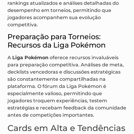
rankings atualizados e análises detalhadas do
desempenho em torneios, permitindo que
jogadores acompanhem sua evolução
competitiva.
Preparação para Torneios:
Recursos da Liga Pokémon
A
Liga Pokémon
oferece recursos invaluáveis
para preparação competitiva. Análises de meta,
decklists vencedoras e discussões estratégicas
são constantemente compartilhadas na
plataforma. O fórum da Liga Pokémon é
especialmente valioso, permitindo que
jogadores troquem experiências, testem
estratégias e recebam feedback da comunidade
antes de competições importantes.
Cards em Alta e Tendências