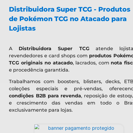
Distribuidora Super TCG - Produtos
de Pokémon TCG no Atacado para
Lojistas
A
Distribuidora Super TCG
atende lojista
revendedores e card shops com
produtos Pokém
TCG originais no atacado
, lacrados, com
nota fisc
e procedência garantida.
Trabalhamos com boosters, blisters, decks, ETB
coleções especiais e pré-vendas, oferecen
condições B2B para revenda
, reposição de estoq
e crescimento das vendas em todo o Bras
exclusivamente para lojas.