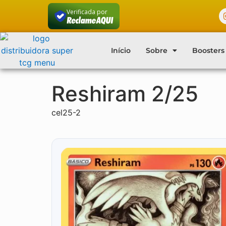
Verificada por
Início
Sobre
Boosters
Reshiram 2/25
cel25-2