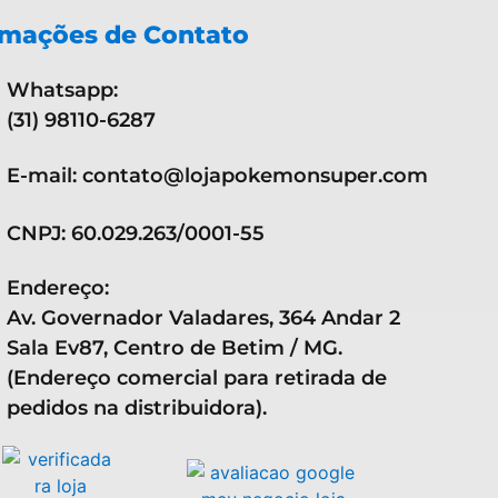
rmações de Contato
Whatsapp:
(31) 98110-6287
E-mail: contato@lojapokemonsuper.com
CNPJ: 60.029.263/0001-55
Endereço:
Av. Governador Valadares, 364 Andar 2
Sala Ev87, Centro de Betim / MG.
(Endereço comercial para retirada de
pedidos na distribuidora).