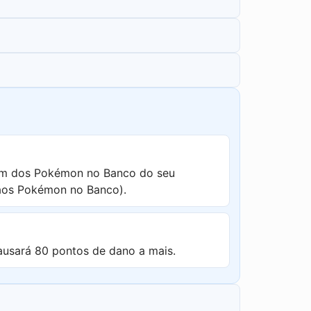
um dos Pokémon no Banco do seu
 aos Pokémon no Banco).
ausará 80 pontos de dano a mais.