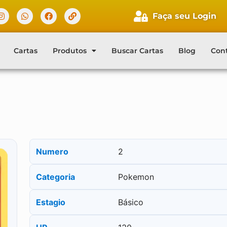
Faça seu Login
Cartas
Produtos
Buscar Cartas
Blog
Con
Numero
2
Categoria
Pokemon
Estagio
Básico