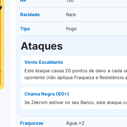
HP
130
Raridade
Rara
Tipo
Fogo
Ataques
Vento Escaldante
Este ataque causa 20 pontos de dano a cada 
oponente (não aplique Fraqueza e Resistência
Chama Negra (80+)
Se Zekrom estiver no seu Banco, este ataque c
Fraquezas
Água ×2