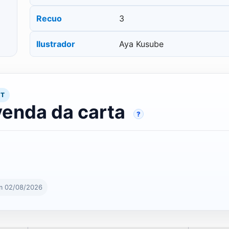
Recuo
3
Ilustrador
Aya Kusube
RT
venda da carta
?
m 02/08/2026