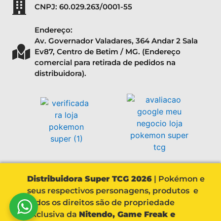
CNPJ: 60.029.263/0001-55
Endereço:
Av. Governador Valadares, 364 Andar 2 Sala
Ev87, Centro de Betim / MG. (Endereço
comercial para retirada de pedidos na
distribuidora).
Distribuidora Super TCG 2026
| Pokémon e
seus respectivos personagens, produtos e
todos os direitos são de propriedade
exclusiva da
Nitendo, Game Freak e