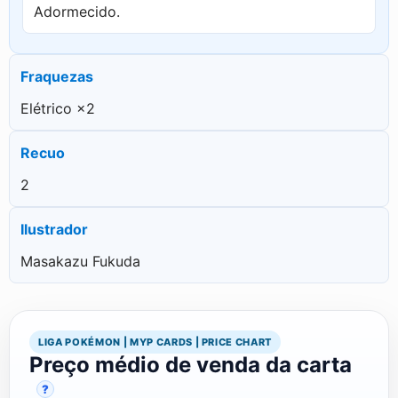
Adormecido.
Fraquezas
Elétrico ×2
Recuo
2
Ilustrador
Masakazu Fukuda
LIGA POKÉMON | MYP CARDS | PRICE CHART
Preço médio de venda da carta
?