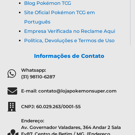
Blog Pokémon TCG
Site Oficial Pokémon TCG em
Português
Empresa Verificada no Reclame Aqui
Política, Devoluções e Termos de Uso
Informações de Contato
Whatsapp:
(31) 98110-6287
E-mail: contato@lojapokemonsuper.com
CNPJ: 60.029.263/0001-55
Endereço:
Av. Governador Valadares, 364 Andar 2 Sala
Ev87, Centro de Betim / MG. (Endereço