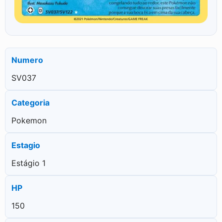
Numero
SV037
Categoria
Pokemon
Estagio
Estágio 1
HP
150