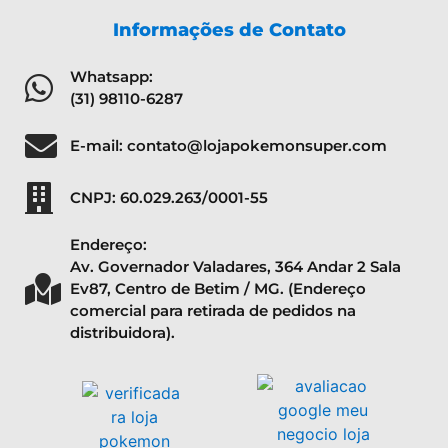
Informações de Contato
Whatsapp:
(31) 98110-6287
E-mail: contato@lojapokemonsuper.com
CNPJ: 60.029.263/0001-55
Endereço:
Av. Governador Valadares, 364 Andar 2 Sala
Ev87, Centro de Betim / MG. (Endereço
comercial para retirada de pedidos na
distribuidora).