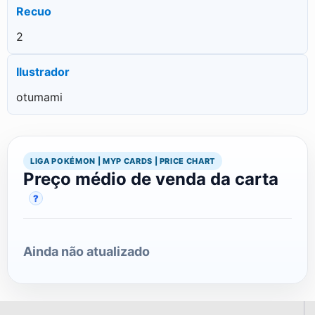
Recuo
2
Ilustrador
otumami
LIGA POKÉMON | MYP CARDS | PRICE CHART
Preço médio de venda da carta
?
Ainda não atualizado