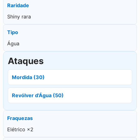
Raridade
Shiny rara
Tipo
Água
Ataques
Mordida (30)
Revólver d'Água (50)
Fraquezas
Elétrico ×2