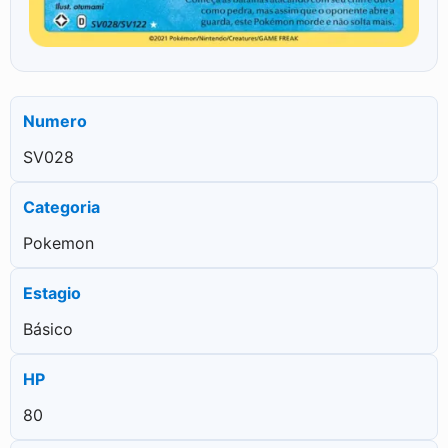
Numero
SV028
Categoria
Pokemon
Estagio
Básico
HP
80