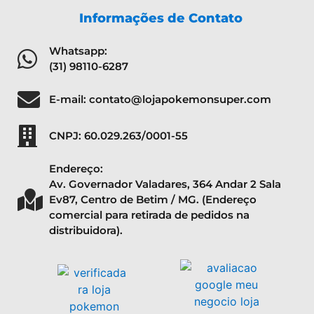
Informações de Contato
Whatsapp:
(31) 98110-6287
E-mail: contato@lojapokemonsuper.com
CNPJ: 60.029.263/0001-55
Endereço:
Av. Governador Valadares, 364 Andar 2 Sala
Ev87, Centro de Betim / MG. (Endereço
comercial para retirada de pedidos na
distribuidora).