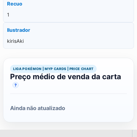
Recuo
1
Ilustrador
kirisAki
LIGA POKÉMON | MYP CARDS | PRICE CHART
Preço médio de venda da carta
?
Ainda não atualizado