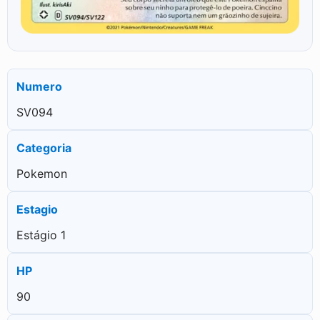
Numero
SV094
Categoria
Pokemon
Estagio
Estágio 1
HP
90