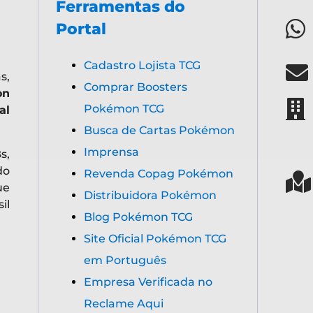
Ferramentas do
Portal
Cadastro Lojista TCG
s,
Comprar Boosters
on
Pokémon TCG
al
Busca de Cartas Pokémon
Imprensa
s,
do
Revenda Copag Pokémon
ue
Distribuidora Pokémon
il
Blog Pokémon TCG
Site Oficial Pokémon TCG
em Português
Empresa Verificada no
Reclame Aqui