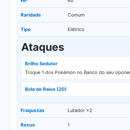
HP
60
Raridade
Comum
Tipo
Elétrico
Ataques
Brilho Sedutor
Troque 1 dos Pokémon no Banco do seu oponen
Bola de Raios (20)
Fraquezas
Lutador ×2
Recuo
1