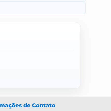
rmações de Contato