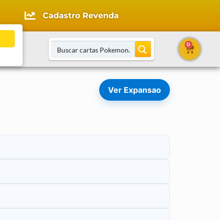
Cadastro Revenda
0
tato
Ver Expansao