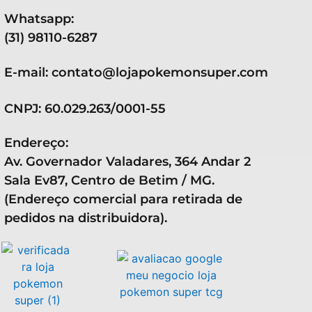
Whatsapp:
(31) 98110-6287
E-mail: contato@lojapokemonsuper.com
CNPJ: 60.029.263/0001-55
Endereço:
Av. Governador Valadares, 364 Andar 2
Sala Ev87, Centro de Betim / MG.
(Endereço comercial para retirada de
pedidos na distribuidora).