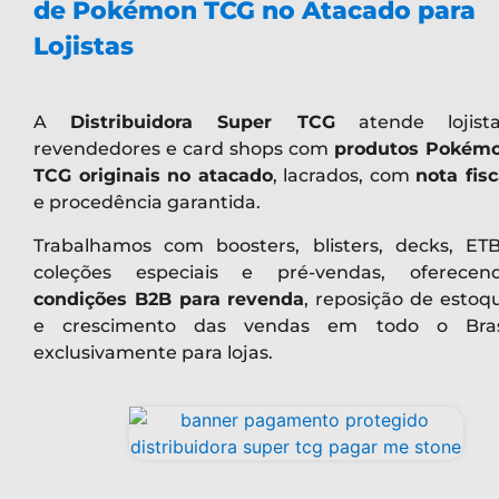
de Pokémon TCG no Atacado para
Lojistas
A
Distribuidora Super TCG
atende lojista
revendedores e card shops com
produtos Pokém
TCG originais no atacado
, lacrados, com
nota fisc
e procedência garantida.
Trabalhamos com boosters, blisters, decks, ETB
coleções especiais e pré-vendas, oferecen
condições B2B para revenda
, reposição de estoq
e crescimento das vendas em todo o Bras
exclusivamente para lojas.