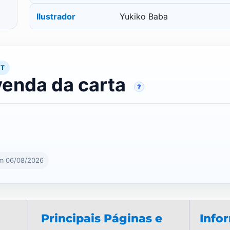
Ilustrador
Yukiko Baba
RT
venda da carta
?
em 06/08/2026
Principais Páginas e
Info