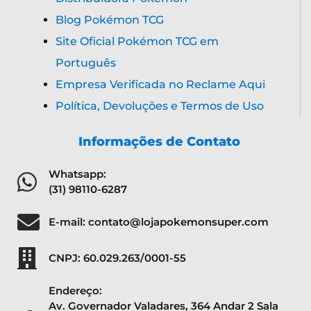
Blog Pokémon TCG
Site Oficial Pokémon TCG em
Português
Empresa Verificada no Reclame Aqui
Política, Devoluções e Termos de Uso
Informações de Contato
Whatsapp:
(31) 98110-6287
E-mail: contato@lojapokemonsuper.com
CNPJ: 60.029.263/0001-55
Endereço:
Av. Governador Valadares, 364 Andar 2 Sala