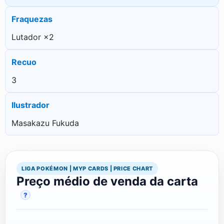
Fraquezas
Lutador ×2
Recuo
3
Ilustrador
Masakazu Fukuda
LIGA POKÉMON | MYP CARDS | PRICE CHART
Preço médio de venda da carta
?