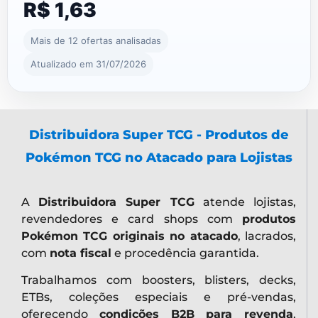
R$ 1,63
Mais de 12 ofertas analisadas
Atualizado em 31/07/2026
Distribuidora Super TCG - Produtos de
Pokémon TCG no Atacado para Lojistas
A
Distribuidora Super TCG
atende lojistas,
revendedores e card shops com
produtos
Pokémon TCG originais no atacado
, lacrados,
com
nota fiscal
e procedência garantida.
Trabalhamos com boosters, blisters, decks,
ETBs, coleções especiais e pré-vendas,
oferecendo
condições B2B para revenda
,