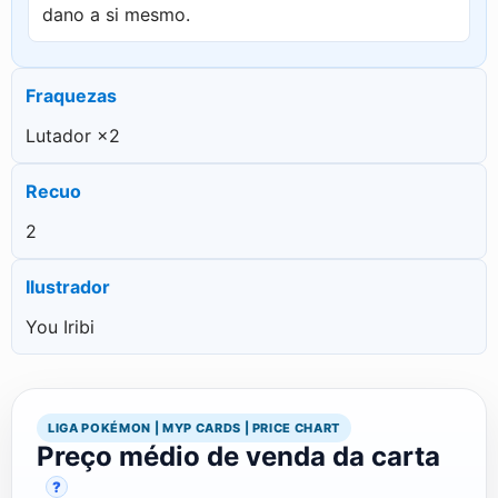
dano a si mesmo.
Fraquezas
Lutador ×2
Recuo
2
Ilustrador
You Iribi
LIGA POKÉMON | MYP CARDS | PRICE CHART
Preço médio de venda da carta
?