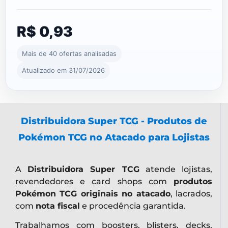
R$ 0,93
Mais de 40 ofertas analisadas
Atualizado em 31/07/2026
Distribuidora Super TCG - Produtos de
Pokémon TCG no Atacado para Lojistas
A
Distribuidora Super TCG
atende lojistas,
revendedores e card shops com
produtos
Pokémon TCG originais no atacado
, lacrados,
com
nota fiscal
e procedência garantida.
Trabalhamos com boosters, blisters, decks,