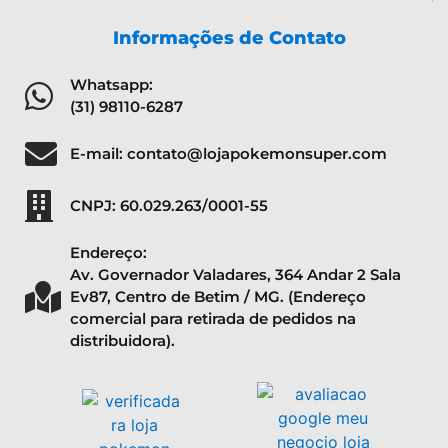
Informações de Contato
Whatsapp:
(31) 98110-6287
E-mail: contato@lojapokemonsuper.com
CNPJ: 60.029.263/0001-55
Endereço:
Av. Governador Valadares, 364 Andar 2 Sala
Ev87, Centro de Betim / MG. (Endereço
comercial para retirada de pedidos na
distribuidora).