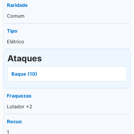
Raridade
Comum
Tipo
Elétrico
Ataques
Baque (10)
Fraquezas
Lutador ×2
Recuo
1