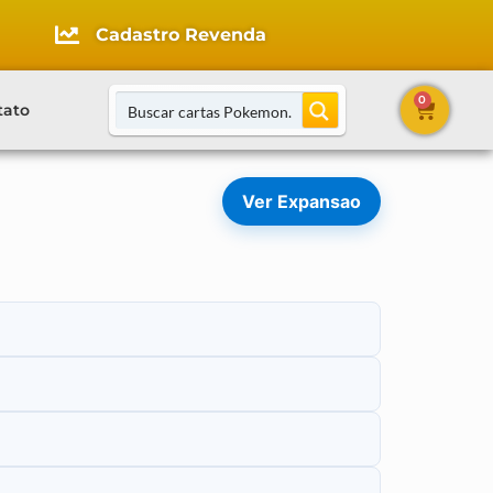
Cadastro Revenda
0
tato
Ver Expansao