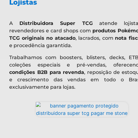
Lojistas
A
Distribuidora Super TCG
atende lojista
revendedores e card shops com
produtos Pokém
TCG originais no atacado
, lacrados, com
nota fisc
e procedência garantida.
Trabalhamos com boosters, blisters, decks, ETB
coleções especiais e pré-vendas, oferecen
condições B2B para revenda
, reposição de estoq
e crescimento das vendas em todo o Bras
exclusivamente para lojas.