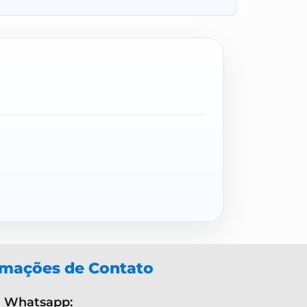
rmações de Contato
Whatsapp: