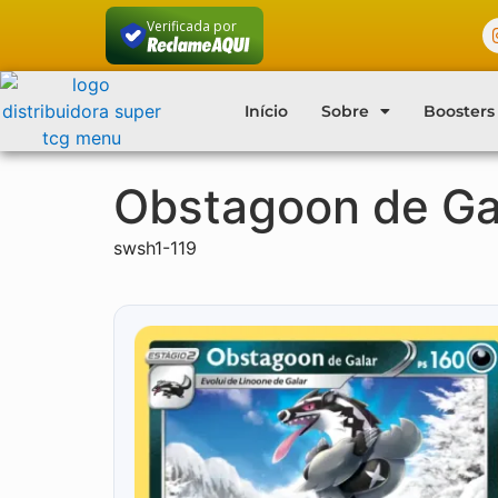
Verificada por
Início
Sobre
Boosters
Obstagoon de Ga
swsh1-119