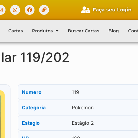
Faça seu Login
Cartas
Produtos
Buscar Cartas
Blog
Con
lar 119/202
Numero
119
Categoria
Pokemon
Estagio
Estágio 2