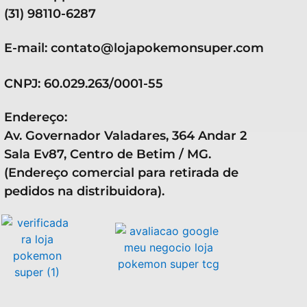
(31) 98110-6287
E-mail: contato@lojapokemonsuper.com
CNPJ: 60.029.263/0001-55
Endereço:
Av. Governador Valadares, 364 Andar 2
Sala Ev87, Centro de Betim / MG.
(Endereço comercial para retirada de
pedidos na distribuidora).