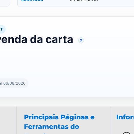
RT
venda da carta
?
em 06/08/2026
Principais Páginas e
Info
Ferramentas do