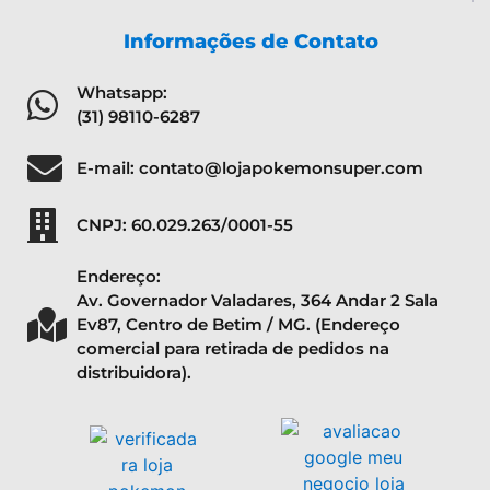
Informações de Contato
Whatsapp:
(31) 98110-6287
E-mail: contato@lojapokemonsuper.com
CNPJ: 60.029.263/0001-55
Endereço:
Av. Governador Valadares, 364 Andar 2 Sala
Ev87, Centro de Betim / MG. (Endereço
comercial para retirada de pedidos na
distribuidora).