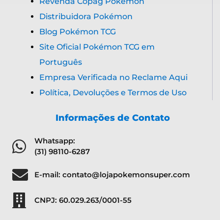
Revenda Copag Pokémon
Distribuidora Pokémon
Blog Pokémon TCG
Site Oficial Pokémon TCG em
Português
Empresa Verificada no Reclame Aqui
Política, Devoluções e Termos de Uso
Informações de Contato
Whatsapp:
(31) 98110-6287
E-mail: contato@lojapokemonsuper.com
CNPJ: 60.029.263/0001-55