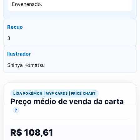
Envenenado.
Recuo
3
Ilustrador
Shinya Komatsu
LIGA POKÉMON | MYP CARDS | PRICE CHART
Preço médio de venda da carta
?
R$ 108,61