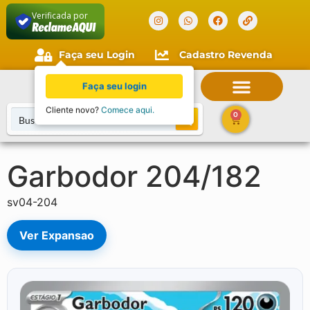
Verificada por
Faça seu Login
Cadastro Revenda
Faça seu login
Cliente novo?
Comece aqui.
0
Garbodor 204/182
sv04-204
Ver Expansao