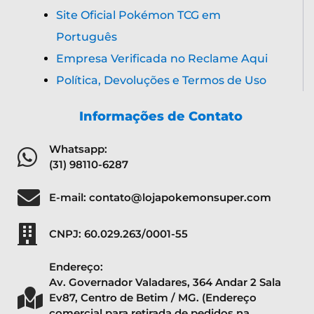
Site Oficial Pokémon TCG em
Português
Empresa Verificada no Reclame Aqui
Política, Devoluções e Termos de Uso
Informações de Contato
Whatsapp:
(31) 98110-6287
E-mail: contato@lojapokemonsuper.com
CNPJ: 60.029.263/0001-55
Endereço:
Av. Governador Valadares, 364 Andar 2 Sala
Ev87, Centro de Betim / MG. (Endereço
comercial para retirada de pedidos na