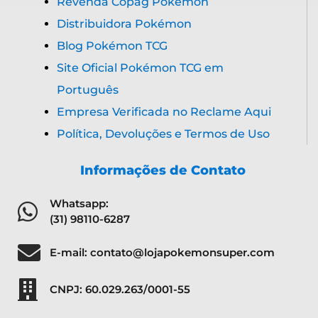
Revenda Copag Pokémon
Distribuidora Pokémon
Blog Pokémon TCG
Site Oficial Pokémon TCG em
Português
Empresa Verificada no Reclame Aqui
Política, Devoluções e Termos de Uso
Informações de Contato
Whatsapp:
(31) 98110-6287
E-mail: contato@lojapokemonsuper.com
CNPJ: 60.029.263/0001-55