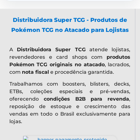
Distribuidora Super TCG - Produtos de
Pokémon TCG no Atacado para Lojistas
A
Distribuidora Super TCG
atende lojistas,
revendedores e card shops com
produtos
Pokémon TCG originais no atacado
, lacrados,
com
nota fiscal
e procedência garantida.
Trabalhamos com boosters, blisters, decks,
ETBs, coleções especiais e pré-vendas,
oferecendo
condições B2B para revenda
,
reposição de estoque e crescimento das
vendas em todo o Brasil exclusivamente para
lojas.