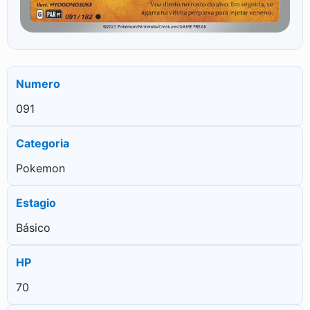
Numero
091
Categoria
Pokemon
Estagio
Básico
HP
70