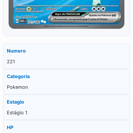
Numero
221
Categoria
Pokemon
Estagio
Estágio 1
HP