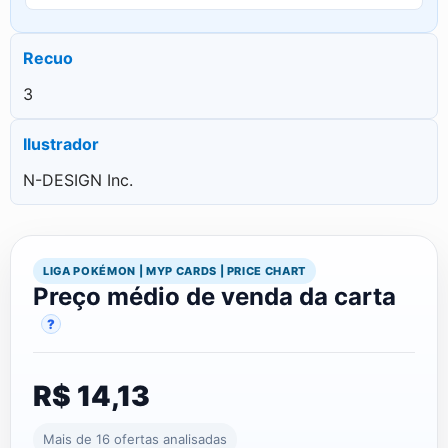
Recuo
3
Ilustrador
N-DESIGN Inc.
LIGA POKÉMON | MYP CARDS | PRICE CHART
Preço médio de venda da carta
?
R$ 14,13
Mais de 16 ofertas analisadas