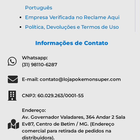
Português
Empresa Verificada no Reclame Aqui
Política, Devoluções e Termos de Uso
Informações de Contato
Whatsapp:
(31) 98110-6287
E-mail: contato@lojapokemonsuper.com
CNPJ: 60.029.263/0001-55
Endereço:
Av. Governador Valadares, 364 Andar 2 Sala
Ev87, Centro de Betim / MG. (Endereço
comercial para retirada de pedidos na
distribuidora).