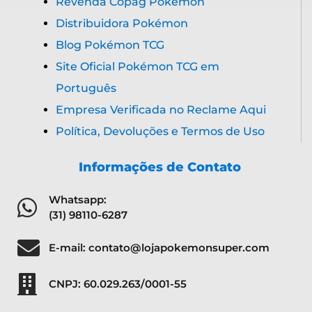
Revenda Copag Pokémon
Distribuidora Pokémon
Blog Pokémon TCG
Site Oficial Pokémon TCG em
Português
Empresa Verificada no Reclame Aqui
Política, Devoluções e Termos de Uso
Informações de Contato
Whatsapp:
(31) 98110-6287
E-mail: contato@lojapokemonsuper.com
CNPJ: 60.029.263/0001-55