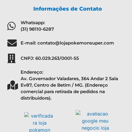
Informações de Contato
Whatsapp:
(31) 98110-6287
E-mail: contato@lojapokemonsuper.com
CNPJ: 60.029.263/0001-55
Endereço:
Av. Governador Valadares, 364 Andar 2 Sala
Ev87, Centro de Betim / MG. (Endereço
comercial para retirada de pedidos na
distribuidora).